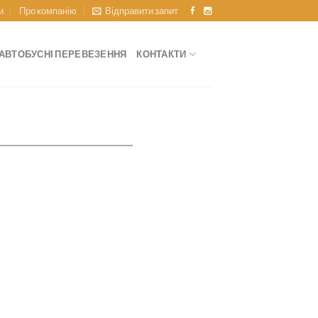
и
Про компанію
Відправити запит
АВТОБУСНІ ПЕРЕВЕЗЕННЯ
КОНТАКТИ