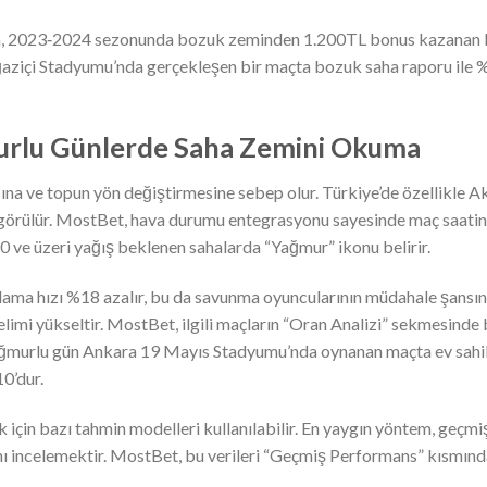
, 2023‑2024 sezonunda bozuk zeminden 1.200TL bonus kazanan bi
Boğaziçi Stadyumu’nda gerçekleşen bir maçta bozuk saha raporu ile
urlu Günlerde Saha Zemini Okuma
a ve topun yön değiştirmesine sebep olur. Türkiye’de özellikle A
k görülür. MostBet, hava durumu entegrasyonu sayesinde maç saati
 ve üzeri yağış beklenen sahalarda “Yağmur” ikonu belirir.
ma hızı %18 azalır, bu da savunma oyuncularının müdahale şansını a
nelimi yükseltir. MostBet, ilgili maçların “Oran Analizi” sekmesinde
yağmurlu gün Ankara 19 Mayıs Stadyumu’nda oynanan maçta ev sahib
0’dur.
 için bazı tahmin modelleri kullanılabilir. En yaygın yöntem, geçm
ını incelemektir. MostBet, bu verileri “Geçmiş Performans” kısmınd