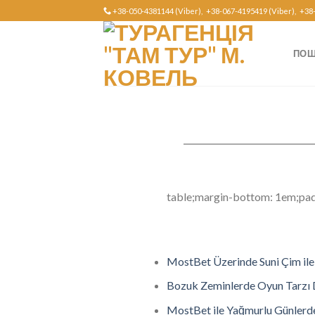
Skip
+38-050-4381144 (Viber),
+38-067-4195419 (Viber),
+38
to
content
ПОШ
table;margin-bottom: 1em;pad
MostBet Üzerinde Suni Çim ile
Bozuk Zeminlerde Oyun Tarzı D
MostBet ile Yağmurlu Günler