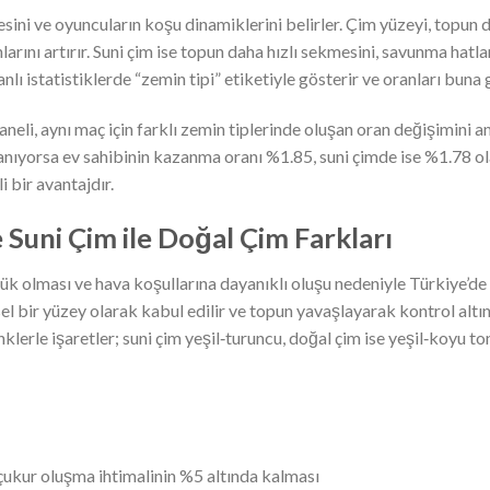
esini ve oyuncuların koşu dinamiklerini belirler. Çim yüzeyi, topun
larını artırır. Suni çim ise topun daha hızlı sekmesini, savunma hatl
nlı istatistiklerde “zemin tipi” etiketiyle gösterir ve oranları buna 
eli, aynı maç için farklı zemin tiplerinde oluşan oran değişimini an
nıyorsa ev sahibinin kazanma oranı %1.85, suni çimde ise %1.78 ola
i bir avantajdır.
Suni Çim ile Doğal Çim Farkları
ük olması ve hava koşullarına dayanıklı oluşu nedeniyle Türkiye’d
sel bir yüzey olarak kabul edilir ve topun yavaşlayarak kontrol altı
klerle işaretler; suni çim yeşil‑turuncu, doğal çim ise yeşil‑koyu ton
ukur oluşma ihtimalinin %5 altında kalması