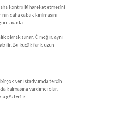
 daha kontrollü hareket etmesini
arının daha çabuk kırılmasını
göre ayarlar.
lık olarak sunar. Örneğin, aynı
bilir. Bu küçük fark, uzun
e birçok yeni stadyumda tercih
nda kalmasına yardımcı olur.
la gösterilir.