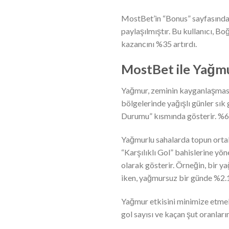
MostBet’in “Bonus” sayfasında
paylaşılmıştır. Bu kullanıcı, 
kazancını %35 artırdı.
MostBet ile Yağm
Yağmur, zeminin kayganlaşmasın
bölgelerinde yağışlı günler sı
Durumu” kısmında gösterir. %60
Yağmurlu sahalarda topun ortala
“Karşılıklı Gol” bahislerine yö
olarak gösterir. Örneğin, bir 
iken, yağmursuz bir günde %2.1
Yağmur etkisini minimize etmek
gol sayısı ve kaçan şut oranlar