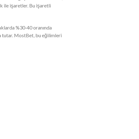
le işaretler. Bu işaretli
 ataklarda %30‑40 oranında
 tutar. MostBet, bu eğilimleri