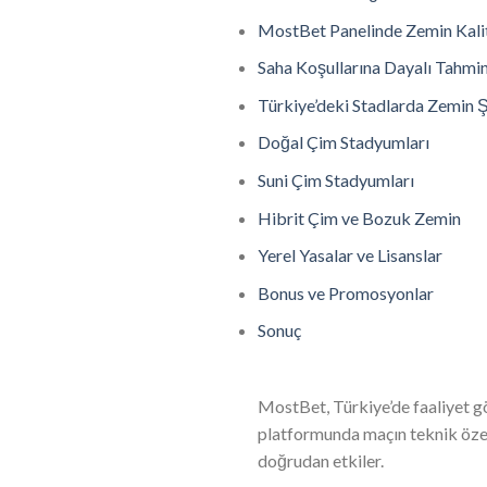
MostBet Panelinde Zemin Kali
Saha Koşullarına Dayalı Tahm
Türkiye’deki Stadlarda Zemin Ş
Doğal Çim Stadyumları
Suni Çim Stadyumları
Hibrit Çim ve Bozuk Zemin
Yerel Yasalar ve Lisanslar
Bonus ve Promosyonlar
Sonuç
MostBet, Türkiye’de faaliyet gö
platformunda maçın teknik özell
doğrudan etkiler.