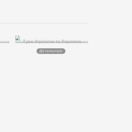
Тури Україною та Європою
Детальніше