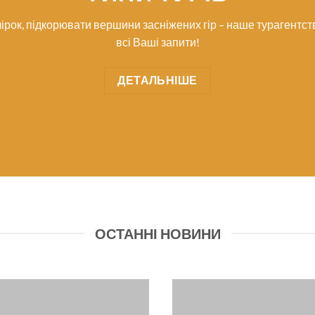
чірок, підкорювати вершини засніжених гір – наше турагентст
всі Ваші запити!
ДЕТАЛЬНІШЕ
ОСТАННІ НОВИНИ