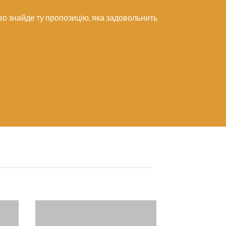
во знайде ту пропозицію, яка задовольнить