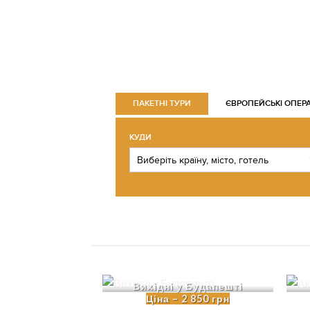
ПАКЕТНІ ТУРИ
ЄВРОПЕЙСЬКІ ОПЕР
КУДИ
Вихідні у Будапешті
Ціна – 2 850 грн