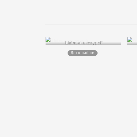
Шкільні екскурсії
Детальніше