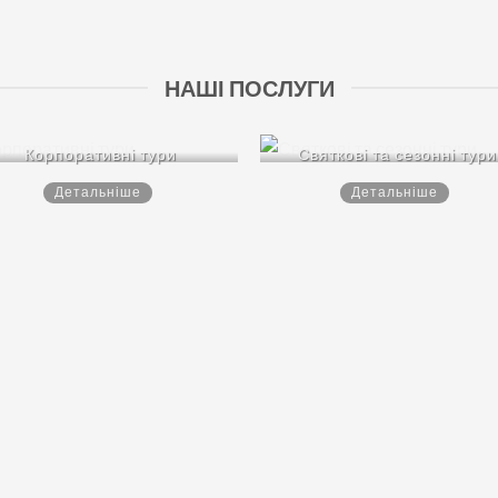
НАШІ ПОСЛУГИ
Корпоративні тури
Святкові та сезонні тури
Детальніше
Детальніше