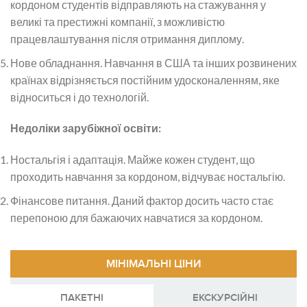
кордоном студентів відправляють на стажування у
великі та престижні компанії, з можливістю
працевлаштування після отримання диплому.
Нове обладнання. Навчання в США та інших розвинених
країнах відрізняється постійним удосконаленням, яке
відноситься і до технологій.
Недоліки зарубіжної освіти:
Ностальгія і адаптація. Майже кожен студент, що
проходить навчання за кордоном, відчуває ностальгію.
Фінансове питання. Даний фактор досить часто стає
перепоною для бажаючих навчатися за кордоном.
МІНІМАЛЬНІ ЦІНИ
ПАКЕТНІ
EКСКУРСІЙНІ