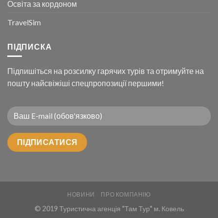
Освіта за кордоном
TravelSim
ПІДПИСКА
Підпишіться на розсилку гарячих турів та отримуйте на
пошту найсвіжіші спецпропозиції першими!
НОВИНИ
ПРО КОМПАНІЮ
© 2019 Туристична агенція "Там Тур" м. Ковель