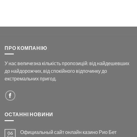
ПРО КОМПАНІЮ
У нас величезна кількість пропозицій: від найдешевших
до найдорожчих, від спокійного відпочинку до
екстремальних пригод.
ОСТАННІ НОВИНИ
Официальный сайт онлайн казино Рио Бет
06
Сер