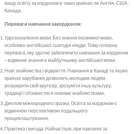
вищу освіту за кордоном в таких країнах, як Англія, США,
Канада.
Переваги навчання закордоном:
Удосконалення мови. Без знання іноземної мови,
особливо англійської, сьогодні нікуди. Тому головна
перевага, яку здатне забезпечити навчання за кордоном
– відмінне знання в майбутньому англійської мови.
Нові знайомства і відкриття. Навчання в Канаді та інших
країнах зарубіжжя дозволить молодим людям
розширити свій кругозір, зрозуміти іншу культуру,
традиції і обзавестися новими знайомствами.
Диплом міжнародного зразка. Освіта за кордоном є
відмінною перспективою подальшого
працевлаштування.
Практика і вигода. Найчастіше, при навчанні за