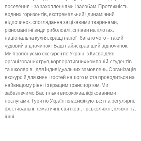
поселення – за захопленнями і засобам. Протяжність
водних горизонтів, екстремальний і динамічний
відпочинок, споглядання за цікавими тваринами,
різноманітні види риболовлі, сплави на плотах,
національна кухня, кращі напої і багато чого – такий
чудовий відпочинок і Ваш найяскравіший відпочинок.
Ми пропонуємо екскурсії по Україні з Києва для:
організованих груп, корпоративних компаній, студентів
та школярів і для індивідуальних замовлень. Організація
екскурсій для киян і гостей нашого міста проводиться на
найвищому рівні і з кращим транспортом. Ми
забезпечимо Вас тільки висококваліфікованими
послугами. Тури по Україні класифікуються на регулярні,
фестивальні, тематичні, святкові, гірськолижні, пляжні та
інші.