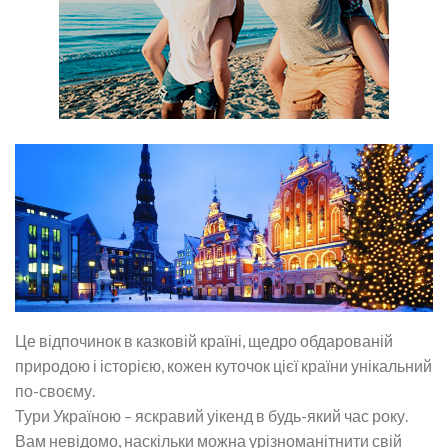
Це відпочинок в казковій країні, щедро обдарованій
природою і історією, кожен куточок цієї країни унікальний
по-своєму.
Тури Україною – яскравий уікенд в будь-який час року.
Вам невідомо, наскільки можна урізноманітнити свій