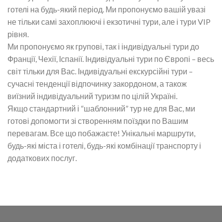
готелі на будь-який період. Ми пропонуємо вашій увазі
не тільки самі захоплюючі і екзотичні тури, але і тури VIP
рівня.
Ми пропонуємо як групові, так і індивідуальні тури до
Франції, Чехії, Іспанії. Індивідуальні тури по Європі – весь
світ тільки для Вас. Індивідуальні екскурсійні тури –
сучасні тенденції відпочинку закордоном, а також
виїзний індивідуальний туризм по цілій Україні.
Якщо стандартний і “шаблонний” тур не для Вас, ми
готові допомогти зі створенням поїздки по Вашим
перевагам. Все що побажаєте! Унікальні маршрути,
будь-які міста і готелі, будь-які комбінації транспорту і
додаткових послуг.