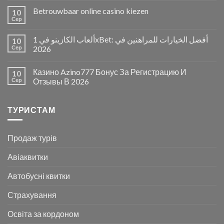
Betrouwbaar online casino kiezen
10
Сер
ألعاب الكازينو في 1xBet: أفضل الخيارات للمراهنين في
10
Сер
2026
Казино Azino777 Бонус За Регистрацию И
10
Сер
Отзывы В 2026
ТУРИСТАМ
Продаж турів
Авіаквитки
Автобусні квитки
Страхування
Освіта за кордоном