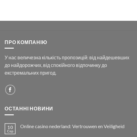
ПРО КОМПАНІЮ
У нас величезна кількість пропозицій: від найдешевших
до найдорожчих, від спокійного відпочинку до
екстремальних пригод.
ОСТАННІ НОВИНИ
Online casino nederland: Vertrouwen en Veiligheid
10
Сер