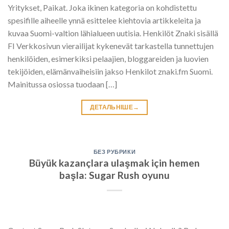
Yritykset, Paikat. Joka ikinen kategoria on kohdistettu
spesifille aiheelle ynnä esittelee kiehtovia artikkeleita ja
kuvaa Suomi-valtion lähialueen uutisia. Henkilöt Znaki sisällä
FI Verkkosivun vierailijat kykenevät tarkastella tunnettujen
henkilöiden, esimerkiksi pelaajien, bloggareiden ja luovien
tekijöiden, elämänvaiheisiin jakso Henkilot znaki.fm Suomi.
Mainitussa osiossa tuodaan […]
ДЕТАЛЬНІШЕ
→
БЕЗ РУБРИКИ
Büyük kazançlara ulaşmak için hemen
başla: Sugar Rush oyunu