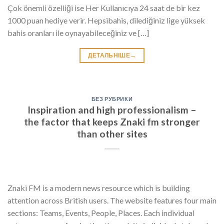
Çok önemli özelliği ise Her Kullanıcıya 24 saat de bir kez
1000 puan hediye verir. Hepsibahis, dilediğiniz lige yüksek
bahis oranları ile oynayabileceğiniz ve […]
ДЕТАЛЬНІШЕ
→
БЕЗ РУБРИКИ
Inspiration and high professionalism –
the factor that keeps Znaki fm stronger
than other sites
Znaki FM is a modern news resource which is building
attention across British users. The website features four main
sections: Teams, Events, People, Places. Each individual