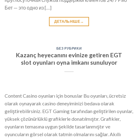
Бет — это одно из […]
ДЕТАЛЬНІШЕ
→
БЕЗ РУБРИКИ
Kazanç heyecanını evinize getiren EGT
slot oyunları oyna imkanı sunuluyor
Content Casino oyunları için bonuslar Bu oyunları, ücretsiz
olarak oynayarak casino deneyiminizi bedava olarak
geliştirebilirsiniz. EGT Gaming tarafından geliştirilen oyunlar,
yüksek çözünürlüklü grafiklerle donatılmıştır. Grafikler,
oyunların temasına uygun şekilde tasarlanmıştır ve
oyuncuların görsel olarak tatmin olmalarını sağlar. Akıllı