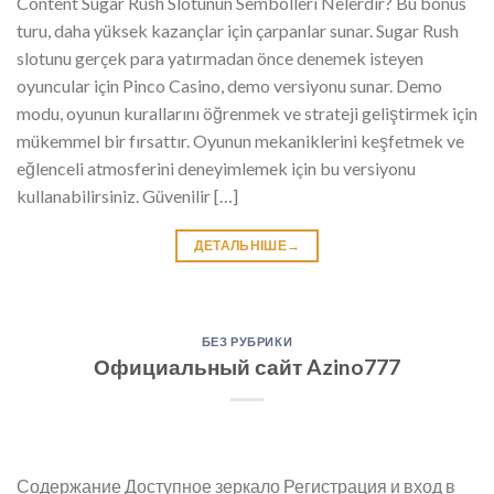
Content Sugar Rush Slotunun Sembolleri Nelerdir? Bu bonus
turu, daha yüksek kazançlar için çarpanlar sunar. Sugar Rush
slotunu gerçek para yatırmadan önce denemek isteyen
oyuncular için Pinco Casino, demo versiyonu sunar. Demo
modu, oyunun kurallarını öğrenmek ve strateji geliştirmek için
mükemmel bir fırsattır. Oyunun mekaniklerini keşfetmek ve
eğlenceli atmosferini deneyimlemek için bu versiyonu
kullanabilirsiniz. Güvenilir […]
ДЕТАЛЬНІШЕ
→
БЕЗ РУБРИКИ
Официальный сайт Azino777
Содержание Доступное зеркало Регистрация и вход в