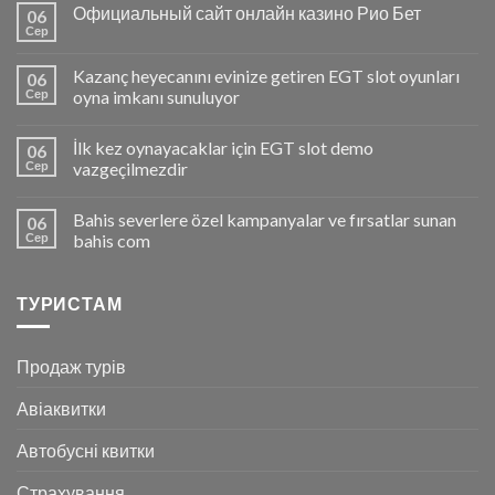
Официальный сайт онлайн казино Рио Бет
06
Сер
Kazanç heyecanını evinize getiren EGT slot oyunları
06
Сер
oyna imkanı sunuluyor
İlk kez oynayacaklar için EGT slot demo
06
Сер
vazgeçilmezdir
Bahis severlere özel kampanyalar ve fırsatlar sunan
06
Сер
bahis com
ТУРИСТАМ
Продаж турів
Авіаквитки
Автобусні квитки
Страхування