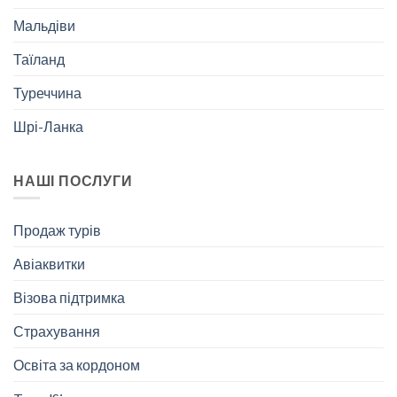
Мальдіви
Таїланд
Туреччина
Шрі-Ланка
НАШІ ПОСЛУГИ
Продаж турів
Авіаквитки
Візова підтримка
Страхування
Освіта за кордоном