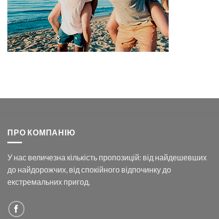
ПРО КОМПАНІЮ
У нас величезна кількість пропозицій: від найдешевших
до найдорожчих, від спокійного відпочинку до
екстремальних пригод.