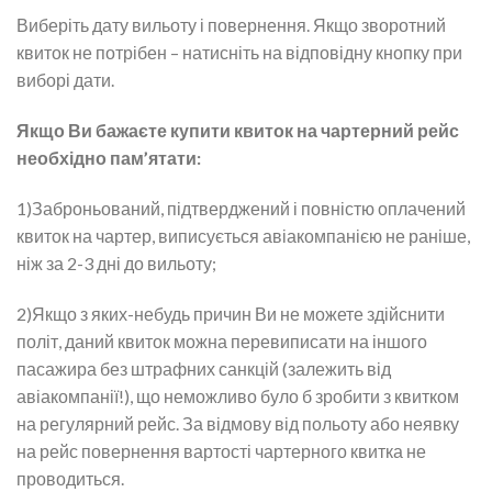
Виберіть дату вильоту і повернення. Якщо зворотний
квиток не потрібен – натисніть на відповідну кнопку при
виборі дати.
Якщо Ви бажаєте купити квиток на чартерний рейс
необхідно пам’ятати:
1)Заброньований, підтверджений і повністю оплачений
квиток на чартер, виписується авіакомпанією не раніше,
ніж за 2-3 дні до вильоту;
2)Якщо з яких-небудь причин Ви не можете здійснити
політ, даний квиток можна перевиписати на іншого
пасажира без штрафних санкцій (залежить від
авіакомпанії!), що неможливо було б зробити з квитком
на регулярний рейс. За відмову від польоту або неявку
на рейс повернення вартості чартерного квитка не
проводиться.