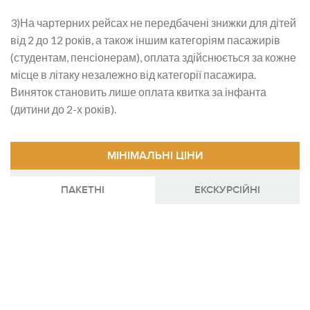
3)На чартерних рейсах не передбачені знижки для дітей
від 2 до 12 років, а також іншим категоріям пасажирів
(студентам, пенсіонерам), оплата здійснюється за кожне
місце в літаку незалежно від категорії пасажира.
Виняток становить лише оплата квитка за інфанта
(дитини до 2-х років).
МІНІМАЛЬНІ ЦІНИ
ПАКЕТНІ
EКСКУРСІЙНІ