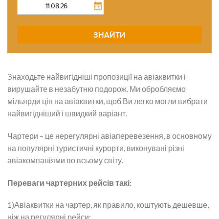
ЗНАЙТИ
Знаходьте найвигідніші пропозиції на авіаквитки і
вирушайте в незабутню подорож. Ми обробляємо
мільярди цін на авіаквитки, щоб Ви легко могли вибрати
найвигідніший і швидкий варіант.
Чартери – це нерегулярні авіаперевезення, в основному
на популярні туристичні курорти, виконувані різні
авіакомпаніями по всьому світу.
Переваги чартерних рейсів такі:
1)Авіаквитки на чартер, як правило, коштують дешевше,
ніж на регулярні рейси;