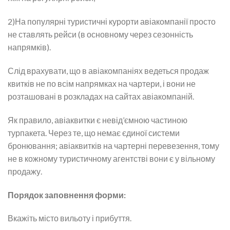
2)На популярні туристичні курорти авіакомпанії просто
не ставлять рейси (в основному через сезонність
напрямків).
Слід врахувати, що в авіакомпаніях ведеться продаж
квитків не по всім напрямках на чартери, і вони не
розташовані в розкладах на сайтах авіакомпаній.
Як правило, авіаквитки є невід’ємною частиною
турпакета. Через те, що немає єдиної системи
бронювання; авіаквитків на чартерні перевезення, тому
не в кожному туристичному агентстві вони є у вільному
продажу.
Порядок заповнення форми:
Вкажіть місто вильоту і прибуття.