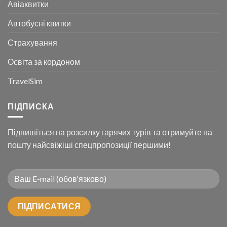
Авіаквитки
Автобусні квитки
Страхування
Освіта за кордоном
TravelSim
ПІДПИСКА
Підпишіться на розсилку гарячих турів та отримуйте на
пошту найсвіжіші спецпропозиції першими!