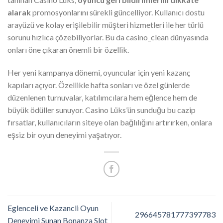
alarak
promosyonlarını sürekli güncelliyor. Kullanıcı dostu
arayüzü ve kolay erişilebilir müşteri hizmetleri ile her türlü
sorunu hızlıca çözebiliyorlar. Bu da casino_clean dünyasında
onları öne çıkaran önemli bir özellik.
Her yeni kampanya dönemi, oyuncular için yeni kazanç
kapıları açıyor. Özellikle hafta sonları ve özel günlerde
düzenlenen turnuvalar, katılımcılara hem eğlence hem de
büyük ödüller sunuyor. Casino Lüks’ün sunduğu bu cazip
fırsatlar, kullanıcıların siteye olan bağlılığını artırırken, onlara
eşsiz bir oyun deneyimi yaşatıyor.
Eglenceli ve Kazancli Oyun
296645781777397783
Deneyimi Sunan Bonanza Slot