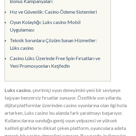
Bonus Kampanyaları
Hız ve Güvenlik: Casino Ödeme Sistemleri
Oyun Kolaylığı: Luks casino Mobil
Uygulaması
Teknik Sorunlara Çözüm Sunan Hizmetler:
Lüks casino
Casino Lüks Üzerinde Free Spin Fırsatları ve
Yeni Promosyonları Keşfedin
Luks casino
, çevrimiçi oyun deneyimini yeni bir seviyeye
taşıyan benzersiz fırsatlar sunuyor. Özellikle son yıllarda,
dijital platformlar üzerinden casino oyunlarına olan ilgi hızla
artarken, Luks casino bu alanda fark yaratmayı başarıyor.
Kullanıcılarına sunduğu geniş oyun yelpazesi ve yüksek
kaliteli grafiklerle dikkat çeken platform, oyunculara adeta
gerçek bir casino atmosferi sunuyor. Bu sayede, kullanıcılar