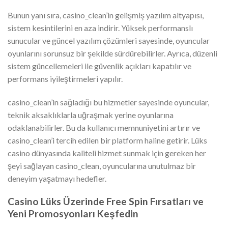
Bunun yanı sıra, casino_clean’in gelişmiş yazılım altyapısı,
sistem kesintilerini en aza indirir. Yüksek performanslı
sunucular ve güncel yazılım çözümleri sayesinde, oyuncular
oyunlarını sorunsuz bir şekilde sürdürebilirler. Ayrıca, düzenli
sistem güncellemeleri ile güvenlik açıkları kapatılır ve
performans iyileştirmeleri yapılır.
casino_clean’in sağladığı bu hizmetler sayesinde oyuncular,
teknik aksaklıklarla uğraşmak yerine oyunlarına
odaklanabilirler. Bu da kullanıcı memnuniyetini artırır ve
casino_clean’i tercih edilen bir platform haline getirir. Lüks
casino dünyasında kaliteli hizmet sunmak için gereken her
şeyi sağlayan casino_clean, oyuncularına unutulmaz bir
deneyim yaşatmayı hedefler.
Casino Lüks Üzerinde Free Spin Fırsatları ve
Yeni Promosyonları Keşfedin