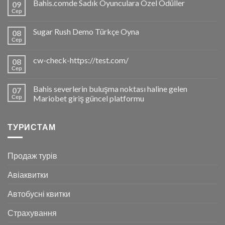
Bahis.comde Sadık Oyunculara Özel Ödüller
09
Сер
Sugar Rush Demo Türkçe Oyna
08
Сер
cw-check-https://test.com/
08
Сер
Bahis severlerin buluşma noktası haline gelen
07
Сер
Mariobet giriş güncel platformu
ТУРИСТАМ
Продаж турів
Авіаквитки
Автобусні квитки
Страхування