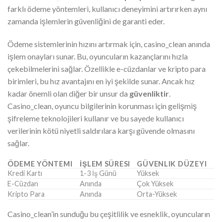
farklı ödeme yöntemleri, kullanıcı deneyimini artırırken aynı
zamanda işlemlerin güvenliğini de garanti eder.
Ödeme sistemlerinin hızını artırmak için, casino_clean anında
işlem onayları sunar. Bu, oyuncuların kazançlarını hızla
çekebilmelerini sağlar. Özellikle e-cüzdanlar ve kripto para
birimleri, bu hız avantajını en iyi şekilde sunar. Ancak hız
kadar önemli olan diğer bir unsur da
güvenliktir
.
Casino_clean, oyuncu bilgilerinin korunması için gelişmiş
şifreleme teknolojileri kullanır ve bu sayede kullanıcı
verilerinin kötü niyetli saldırılara karşı güvende olmasını
sağlar.
ÖDEME YÖNTEMI
İŞLEM SÜRESI
GÜVENLIK DÜZEYI
Kredi Kartı
1-3 İş Günü
Yüksek
E-Cüzdan
Anında
Çok Yüksek
Kripto Para
Anında
Orta-Yüksek
Casino_clean’in sunduğu bu çeşitlilik ve esneklik, oyuncuların